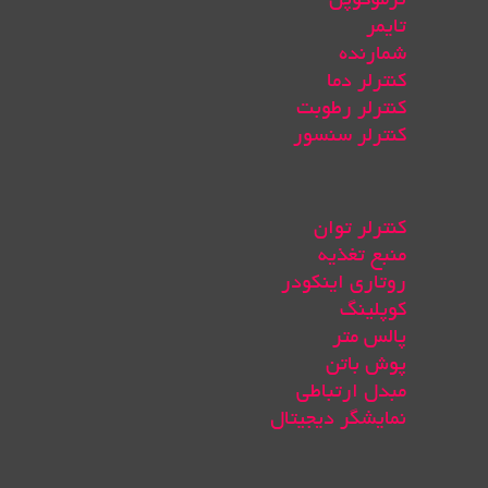
تایمر
شمارنده
کنترلر دما
کنترلر رطوبت
کنترلر سنسور
کنترلر توان
منبع تغذیه
روتاری اینکودر
کوپلینگ
پالس متر
پوش باتن
مبدل ارتباطی
نمایشگر دیجیتال