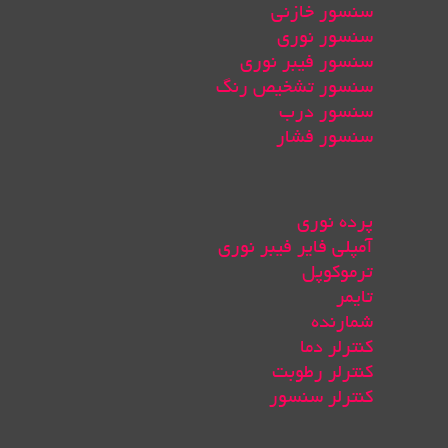
سنسور خازنی
سنسور نوری
سنسور فیبر نوری
سنسور تشخیص رنگ
سنسور درب
سنسور فشار
پرده نوری
آمپلی فایر فیبر نوری
ترموکوپل
تایمر
شمارنده
کنترلر دما
کنترلر رطوبت
کنترلر سنسور