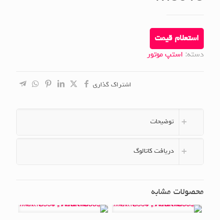
استعلام قیمت
دسته:
استپ موتور
اشتراک گذاری
توضیحات
دریافت کاتالوگ
محصولات مشابه