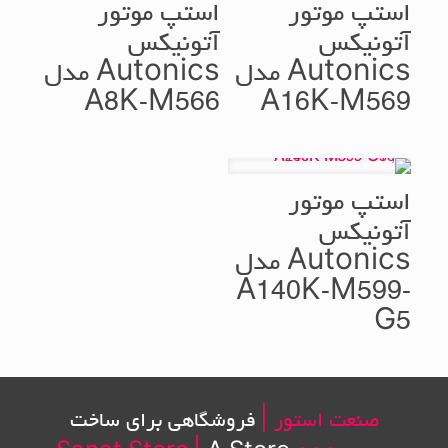
استپ موتور
استپ موتور
آتونیکس
آتونیکس
Autonics مدل
Autonics مدل
A8K-M566
A16K-M569
استپ موتور
آتونیکس
Autonics مدل
A140K-M599-
G5
صنعت استور |
فروشگاهی برای ساخت