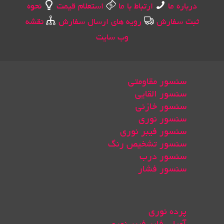
درباره ما
ارتباط با ما
استعلام قیمت
نحوه
ثبت سفارش
رویه های ارسال سفارش
نقشه
وب سایت
سنسور مقاومتی
سنسور القایی
سنسور خازنی
سنسور نوری
سنسور فیبر نوری
سنسور تشخیص رنگ
سنسور درب
سنسور فشار
پرده نوری