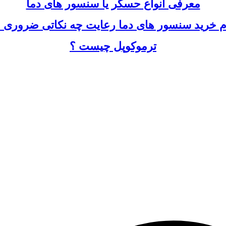
معرفی انواع حسگر یا سنسور های دما
ام خرید سنسور های دما رعایت چه نکاتی ضروری 
ترموکوپل چیست ؟