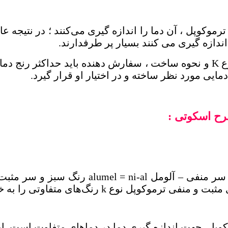
ترموکوپل ، آن دما را اندازه ‌گیری می‌کنند ؛ در نتیجه عا
اندازه‌ گیری می‌ کنند بسیار پر طرفدارند.
وع
K
و نحوه ساخت ، سفارش دهنده باید حداکثر رنج دمای
ایی مورد نظر ساخته و در اختیار او قرار گیرد.
رح اسکوتی :
 سر منفی – آلومل
ni-al
=
alumel
رنگ سبز و سر مثبت
ای مثبت و منفی ترموکوپل نوع
k
رنگ‌های متفاوتی را به خو
وکوپل‌، جهت اندازه‌ گیری دما در دما‌های متفاوت است.