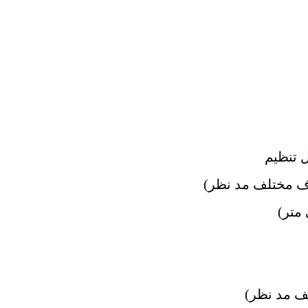
 تنظیم