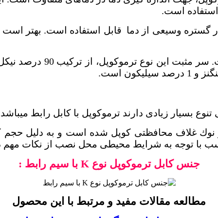
استفاده است.
 در گستره وسیعی از دما قابل استفاده است. بهتر است
تنوع بسيار زيادی دارند ترموكوپل با كابل رابط ميباشد.
 در نوك غلاف محافظتی كوپل شده است و به دليل حج
ب با توجه به شرايط محيطی محل نصب از نكات مهم در 
جنس کابل ترموکوپل نوع
K
با سیم رابط :
مطالعه مقالات مفید و مرتبط با این محصول