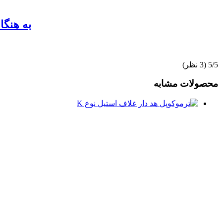
به هنگ
‫5/5
محصولات مشابه