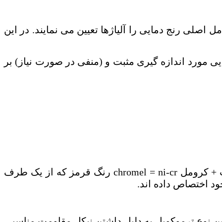
مل اصلی رنج دمایی را آلیاژها تعیین می‌ نمایند. در این
ی مورد اندازه گیری مثبت و (منفی در صورت نیاز) بر
 + کرومل
ni-cr
=
chromel
رنگ قرمز که از یک طرف
د اختصاص داده ‌اند.
 این نوع ترموکوپل به دلیل داشتن نیکل مقاومت مناسبی