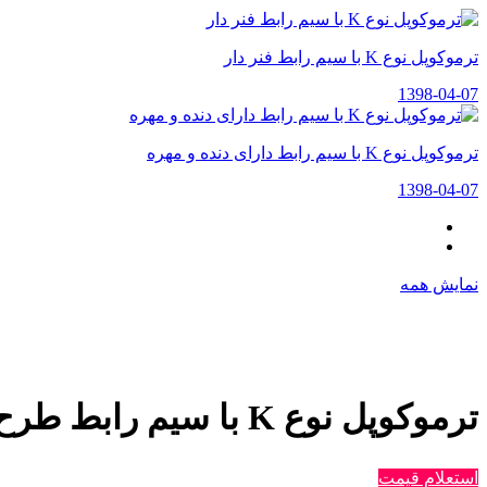
ترموکوپل نوع K با سیم رابط فنر دار
1398-04-07
ترموکوپل نوع K با سیم رابط دارای دنده و مهره
1398-04-07
نمایش همه
ترموکوپل نوع K با سیم رابط طرح اسکوتی
استعلام قیمت