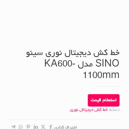
خط کش دیجیتال نوری سینو
SINO مدل KA600-
1100mm
استعلام قیمت
دسته:
خط کش دیجیتال نوری
اشتراک گذاری