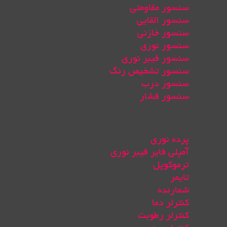
سنسور مقاومتی
سنسور القایی
سنسور خازنی
سنسور نوری
سنسور فیبر نوری
سنسور تشخیص رنگ
سنسور درب
سنسور فشار
پرده نوری
آمپلی فایر فیبر نوری
ترموکوپل
تایمر
شمارنده
کنترلر دما
کنترلر رطوبت