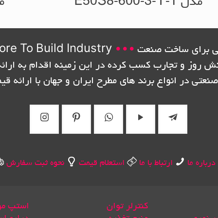
مدل E50S8-600-3-T-1
مدل 
 برای ساخت صنعت
•••
ore To Build Industry
نش روز و تجارب کسب کرده در این زمینه اقدام به ارائه
صنعتی در انواع برند های مطرح ایران و جهان با ارائه قی
درباره ما
ارتباط با ما
استعلام قیمت
نحوه ثبت سفارش
کنترلر توان
استپ مو