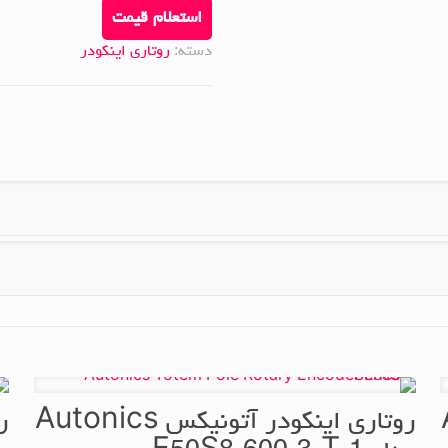
استعلام قیمت
دسته:
روتاری اینکودر
A
روتاری اینکودر آتونیکس Autonics