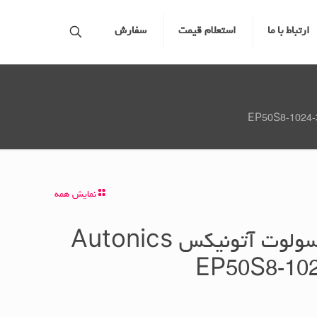
ارتباط با ما
استعلام قیمت
سفارش
نمایش همه
روتاری اینکودر ابسولوت آتونیکس Autonics