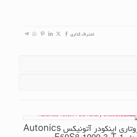
اشتراک گذاری
روتاری اینکودر آتونیکس Autonics