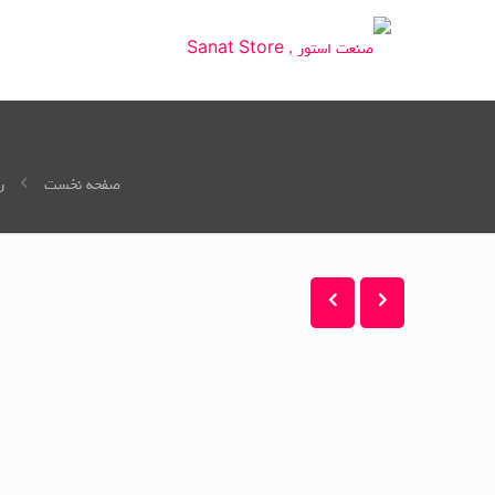
صفحه نخست
ر