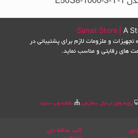
E50S8-1000-3-T-1
Sanat Store
|
A St
 تجهیزات و ملزومات لازم برای پشتیبانی در
مت های رقابتی و مناسب نماید.
رویه های ارسال سفارش
نقشه وب سایت
تور
کلید محافظ جان