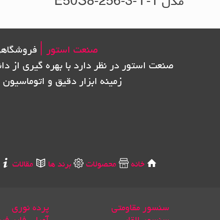
مدل E50S8-256-3-T-1
صنعت استور |
فروشگاهی
صنعت استور در نظر دارد با بهره گیری از دا
زمینه ابزار دقیق و اتوماسیون 
خانه
محصولات
برند ها
مقالات
سنسور مقاومتی
پرده نوری