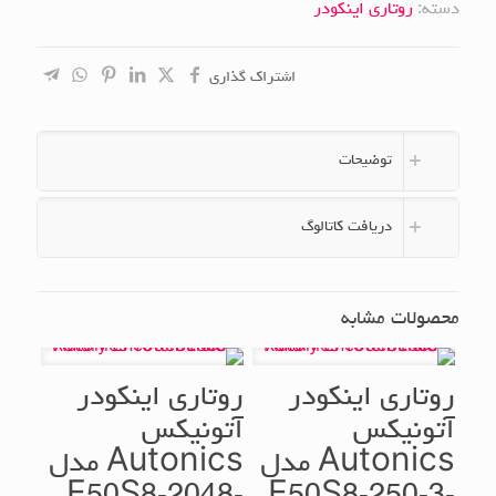
دسته:
روتاری اینکودر
اشتراک گذاری
توضیحات
دریافت کاتالوگ
محصولات مشابه
روتاری اینکودر
روتاری اینکودر
آتونیکس
آتونیکس
Autonics مدل
Autonics مدل