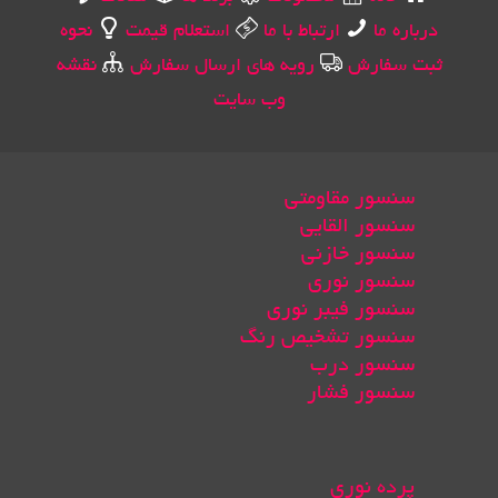
درباره ما
ارتباط با ما
استعلام قیمت
نحوه
ثبت سفارش
رویه های ارسال سفارش
نقشه
وب سایت
سنسور مقاومتی
سنسور القایی
سنسور خازنی
سنسور نوری
سنسور فیبر نوری
سنسور تشخیص رنگ
سنسور درب
سنسور فشار
پرده نوری