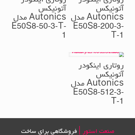
روتاری اینکودر
روتاری اینکودر
آتونیکس
آتونیکس
Autonics مدل
Autonics مدل
E50S8-50-3-T-
E50S8-200-3-
1
T-1
روتاری اینکودر
آتونیکس
Autonics مدل
E50S8-512-3-
T-1
صنعت استور |
فروشگاهی برای ساخت