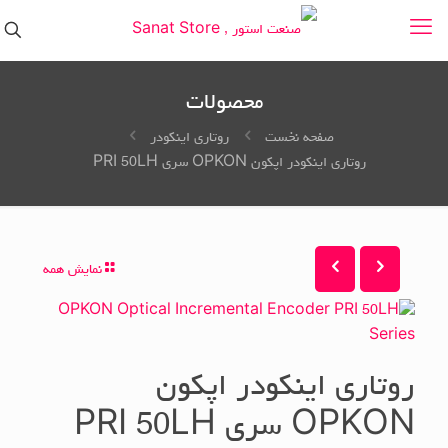
محصولات
صفحه نخست
روتاری اینکودر
روتاری اینکودر اپکون OPKON سری PRI 50LH
نمایش همه
روتاری اینکودر اپکون
OPKON سری PRI 50LH