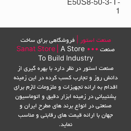
E50S8-50-3-T-
1
صنعت استور |
فروشگاهی برای ساخت
صنعت
•••
A Store
|
Sanat Store
To Build Industry
صنعت استور در نظر دارد با بهره گیری از
دانش روز و تجارب کسب کرده در این زمینه
اقدام به ارائه تجهیزات و ملزومات لازم برای
پشتیبانی در زمینه ابزار دقیق و اتوماسیون
صنعتی در انواع برند های مطرح ایران و
جهان با ارائه قیمت های رقابتی و مناسب
نماید.