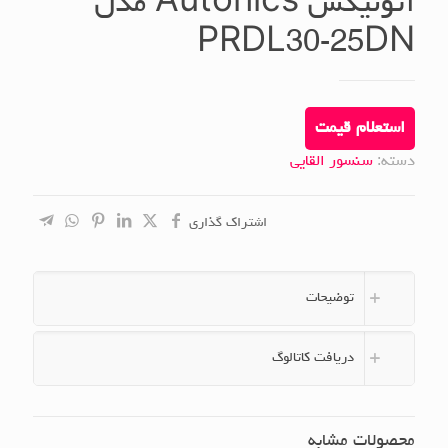
آتونیکس Autonics مدل
PRDL30-25DN
استعلام قیمت
دسته:
سنسور القایی
اشتراک گذاری
توضیحات
دریافت کاتالوگ
محصولات مشابه