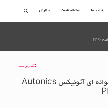
ارتباط با ما
استعلام قیمت
سفارش
نمایش همه
سنسور القایی استوانه ای آتونیکس Autonics