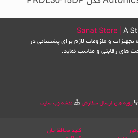
Autoni مدل PRDL30-15DP
Sanat Store
|
A St
 تجهیزات و ملزومات لازم برای پشتیبانی در
مت های رقابتی و مناسب نماید.
رویه های ارسال سفارش
نقشه وب سایت
تور
کلید محافظ جان