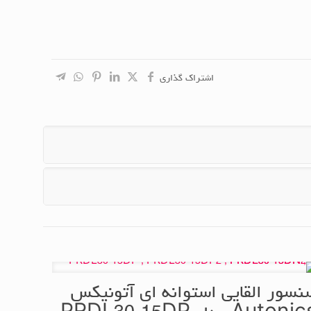
اشتراک گذاری
نسور القایی استوانه ای آتونیکس