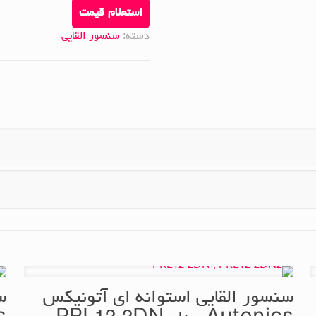
استعلام قیمت
دسته:
سنسور القایی
سنسور القایی استوانه ای آتونیکس
س