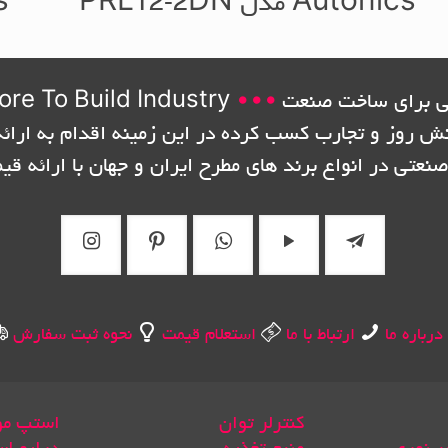
Autonics مدل PRL12-2DN
cs
 برای ساخت صنعت
•••
ore To Build Industry
نش روز و تجارب کسب کرده در این زمینه اقدام به ارائه
صنعتی در انواع برند های مطرح ایران و جهان با ارائه قی
درباره ما
ارتباط با ما
استعلام قیمت
نحوه ثبت سفارش
کنترلر توان
استپ مو