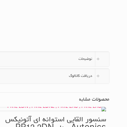
توضیحات
دریافت کاتالوگ
محصولات مشابه
سنسور القایی استوانه ای آتونیکس