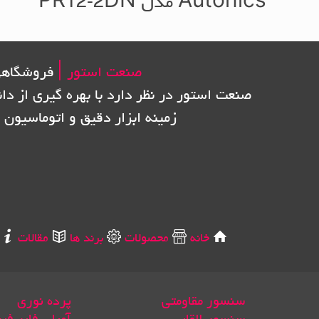
Autonics مدل PR12-2DN
صنعت استور |
فروشگاهی
صنعت استور در نظر دارد با بهره گیری از دا
زمینه ابزار دقیق و اتوماسیون 
خانه
محصولات
برند ها
مقالات
سنسور مقاومتی
پرده نوری