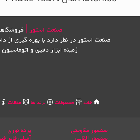
صنعت استور |
فروشگاهی
صنعت استور در نظر دارد با بهره گیری از دا
زمینه ابزار دقیق و اتوماسیون 
خانه
محصولات
برند ها
مقالات
سنسور مقاومتی
پرده نوری
سنسور القایی
آمپلی فایر فی