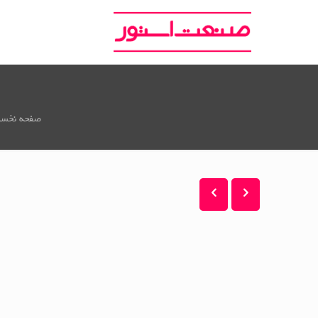
صفحه نخس