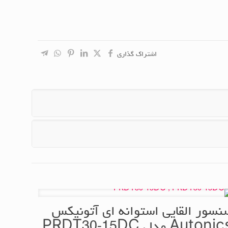
اشتراک گذاری
نسور القایی استوانه ای آتونیکس
Autoni مدل PRDT30-15DC