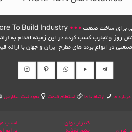
 برای ساخت صنعت
•••
ore To Build Industry
نش روز و تجارب کسب کرده در این زمینه اقدام به ارائه
صنعتی در انواع برند های مطرح ایران و جهان با ارائه قی
درباره ما
ارتباط با ما
استعلام قیمت
نحوه ثبت سفارش
کنترلر توان
استپ مو
بر نوری
منبع تغذیه
درایو اس