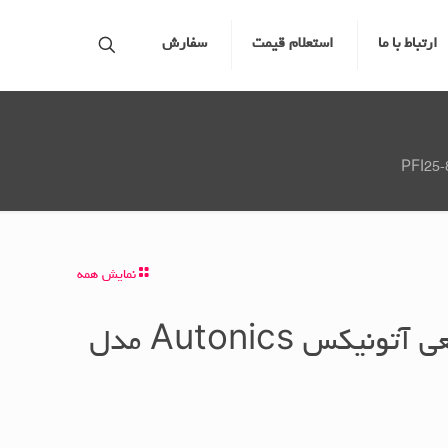
ارتباط با ما
استعلام قیمت
سفارش
نمایش همه
سنسور القایی مربعی آتونیکس Autonics مدل