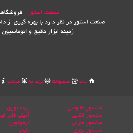
صنعت استور |
فروشگاهی
صنعت استور در نظر دارد با بهره گیری از دا
زمینه ابزار دقیق و اتوماسیون 
خانه
محصولات
برند ها
مقالات
سنسور مقاومتی
پرده نوری
سنسور القایی
آمپلی فایر فی
سنسور خازنی
ترموکوپل
سنسور نوری
تایمر