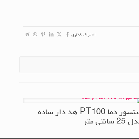
اشتراک گذاری
سنسور دما PT100 هد دار ساده
 25 سانتی متر