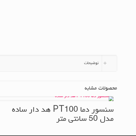
توضیحات
محصولات مشابه
سنسور دما PT100 هد دار ساده
مدل 50 سانتی متر