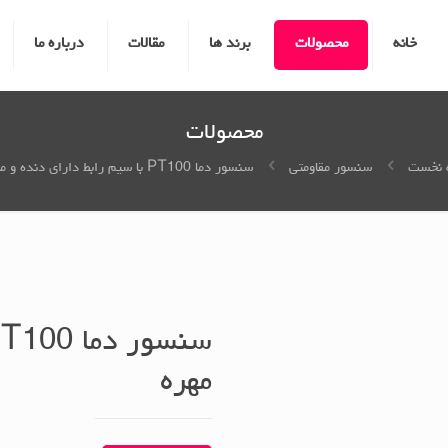
خانه
محصولات
برند ها
مقالات
درباره ما
محصولات
 نخست
سنسور مقاومتی
سنسور دما PT100 با سیم رابط دارای دنده و مهره
مهره