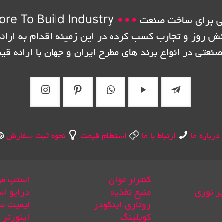
 برای ساخت صنعت
•••
ore To Build Industry
نش روز و تجارب کسب کرده در این زمینه اقدام به ارائه
صنعتی در انواع برند های مطرح ایران و جهان با ارائه قی
درباره ما
ارتباط با ما
استعلام قیمت
نحوه ثبت سفارش
کنترلر توان
استپ مو
بر نوری
منبع تغذیه
درایو اس
روتاری اینکودر
لیمیت س
کوپلینگ
اینورتر