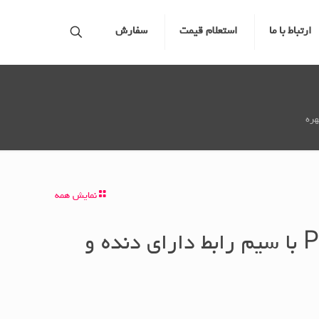
ارتباط با ما
استعلام قیمت
سفارش
نمایش همه
سنسور دما PT100 با سیم رابط دارای دنده و