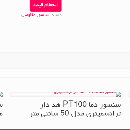
استعلام قیمت
دسته:
سنسور مقاومتی
سنسور دما PT100 هد دار
ترانسمیتری مدل 50 سانتی متر
مدل