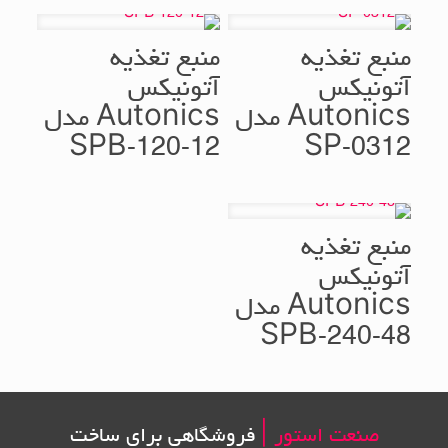
منبع تغذیه
منبع تغذیه
آتونیکس
آتونیکس
Autonics مدل
Autonics مدل
SPB-120-12
SP-0312
منبع تغذیه
آتونیکس
Autonics مدل
SPB-240-48
صنعت استور |
فروشگاهی برای ساخت