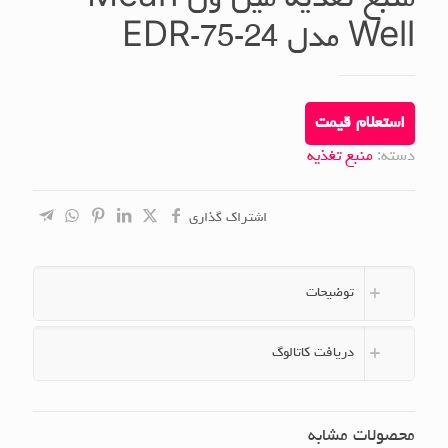
منبع تغذیه مین ول Mean
Well مدل EDR-75-24
استعلام قیمت
دسته:
منبع تغذیه
اشتراک گذاری
توضیحات
دریافت کاتالوگ
محصولات مشابه