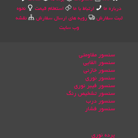
درباره ما
ارتباط با ما
استعلام قیمت
نحوه
ثبت سفارش
رویه های ارسال سفارش
نقشه
وب سایت
سنسور مقاومتی
سنسور القایی
سنسور خازنی
سنسور نوری
سنسور فیبر نوری
سنسور تشخیص رنگ
سنسور درب
سنسور فشار
پرده نوری