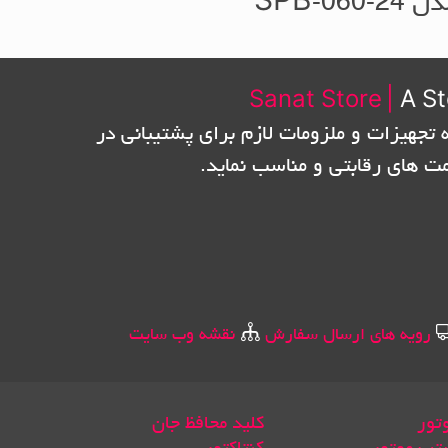
 SPB-060-24
Sanat Store
|
A St
 تجهیزات و ملزومات لازم برای پشتیبانی در
مت های رقابتی و مناسب نماید.
رویه های ارسال سفارش
نقشه وب سایت
تور
کلید محافظ جان