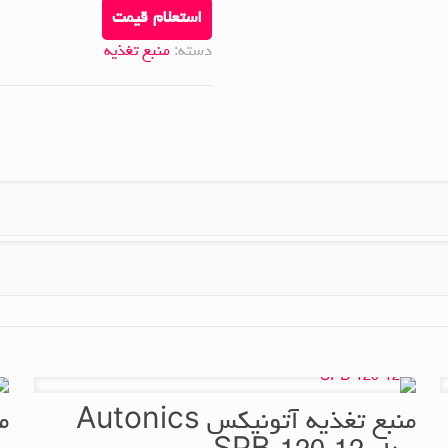
استعلام قیمت
دسته:
منبع تغذیه
منبع تغذیه آتونیکس Autonics