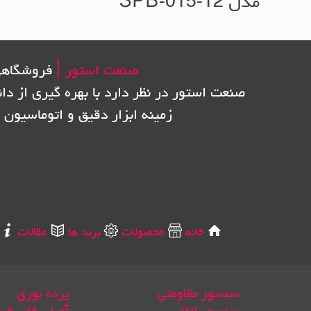
مدل SPB-015-12
صنعت استور |
فروشگاهی
صنعت استور در نظر دارد با بهره گیری از دا
زمینه ابزار دقیق و اتوماسیون 
خانه
محصولات
برند ها
مقالات
سنسور مقاومتی
پرده نوری