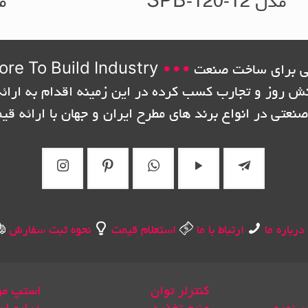
مدل SPB-120-12
مدل
 برای ساخت صنعت
•••
ore To Build Industry
نش روز و تجارب کسب کرده در این زمینه اقدام به ارائه
صنعتی در انواع برند های مطرح ایران و جهان با ارائه قی
درباره ما
ارتباط با ما
استعلام قیمت
نحوه ثبت سفارش
کنترلر توان
استپ مو