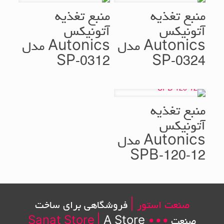
منبع تغذیه
منبع تغذیه
آتونیکس
آتونیکس
Autonics مدل
Autonics مدل
SP-0312
SP-0324
منبع تغذیه
آتونیکس
Autonics مدل
SPB-120-12
صنعت استور |
فروشگاهی برای ساخت
صنعت
•••
A Store
|
Sanat Store