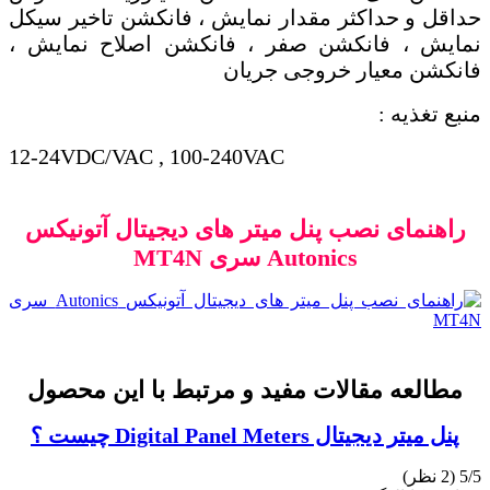
حداقل و حداکثر مقدار نمایش ، فانکشن تاخیر سیکل
نمایش ، فانکشن صفر ، فانکشن اصلاح نمایش ،
فانکشن معیار خروجی جریان
منبع تغذیه :
12-24VDC/VAC , 100-240VAC
راهنمای نصب پنل میتر های دیجیتال آتونیکس
Autonics
سری
MT4N
مطالعه مقالات مفید و مرتبط با این محصول
پنل میتر دیجیتال Digital Panel Meters چیست ؟
‫5/5