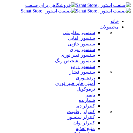
خانه
محصولات
سنسور مقاومتی
سنسور القایی
سنسور خازنی
سنسور نوری
سنسور فیبر نوری
سنسور تشخیص رنگ
سنسور درب
سنسور فشار
پرده نوری
آمپلی فایر فیبر نوری
ترموکوپل
تایمر
شمارنده
کنترلر دما
کنترلر رطوبت
کنترلر سنسور
کنترلر توان
منبع تغذیه