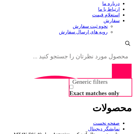
درباره ما
ارتباط با ما
استعلام قیمت
سفارش
نحوه ثبت سفارش
رویه های ارسال سفارش
Generic filters
Exact matches only
محصولات
صفحه نخست
نمایشگر دیجیتال