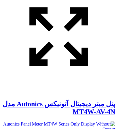
پنل میتر دیجیتال آتونیکس Autonics مدل
MT4W-AV-4N