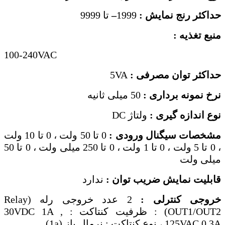
حداکثر رنج نمایش :
1999
–
تا 9999
منبع تغذیه
:
100-240VAC
حداکثر توان مصرفی :
5VA
نرخ نمونه برداری :
50 میلی ثانیه
نوع اندازه گیری :
ولتاژ DC
مشخصات سیگنال ورودی :
0 تا 50 ولت ، 0 تا 10 ولت
، 0 تا 5 ولت ، 0 تا 1 ولت ، 0 تا 250 میلی ولت ، 0 تا 50
میلی ولت
قابلیت نمایش ضریب توان :
ندارد
خروجی کنترلی :
2 عدد خروجی رله (Relay
(OUT1/OUT2 : ظرفیت کنتاکت : 30VDC 1A ,
125VAC 0.3A ، نوع کنتاکت : نرمال باز (1a)