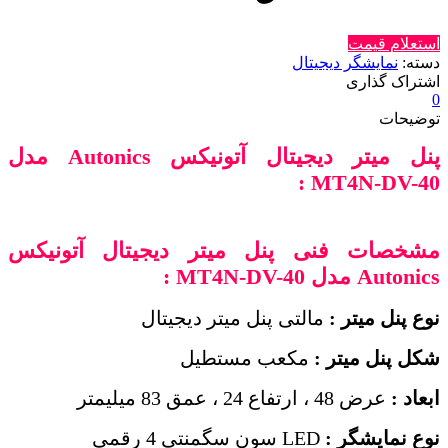
استعلام قیمت
دسته:
نمایشگر دیجیتال
اشتراک گذاری
0
توضیحات
پنل میتر دیجیتال آتونیکس Autonics مدل
:
MT4N-DV-40
مشخصات فنی پنل میتر دیجیتال آتونیکس
Autonics مدل
MT4N-DV-40
:
نوع پنل میتر :
مالتی پنل میتر دیجیتال
شکل پنل میتر :
مکعب مستطیل
ابعاد :
عرض 48 ، ارتفاع 24 ، عمق 83 میلیمتر
نوع نمایشگر :
LED سون سگمنتی 4 رقمی