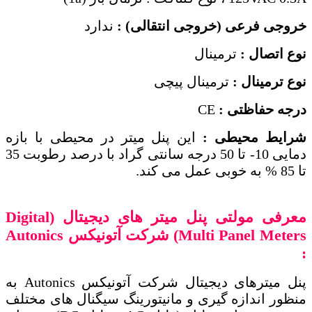
خروجی فرعی (خروجی انتقالی) :
ندارد
نوع اتصال :
ترمینال
نوع ترمینال :
ترمینال پیچی
درجه حفاظتی :
CE
شرایط محیطی :
این پنل میتر در محیطی با بازه
دمایی 10- تا 50 درجه سانتی ‌گراد با درصد رطوبت 35
تا 85 % به‌ خوبی عمل می‌ کند.
معرفی مولتی پنل میتر های دیجیتال
(
Digital
Multi Panel Meters)
شرکت آتونیکس
Autonics
:
پنل میترهای دیجیتال شرکت آتونیکس Autonics به
منظور اندازه گیری و مانیتورینگ سیگنال های مختلف