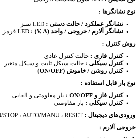
نوع نشانگرها :
نشانگر عملکرد / حالت دستی :
LED سبز
نشانگر آلارم / خروجی / واحد
(V, A)
:
LED قرمز
روش کنترل :
کنترل فاز
ی
:
حالت کنترل عادی
کنترل سیکلی :
حالت سیکل ثابت و سیکل متغیر
کنترل روشن /
خاموش (
ON/OFF
)
نوع بار قابل استفاده :
کنترل فاز و
ON/OFF
:
بار مقاومتی و القایی
کنترل سیکلی :
بار مقاومتی
ورودی‌های دیجیتال :
RUN/STOP ، AUTO/MANU ، RESET
خروجی آلارم :