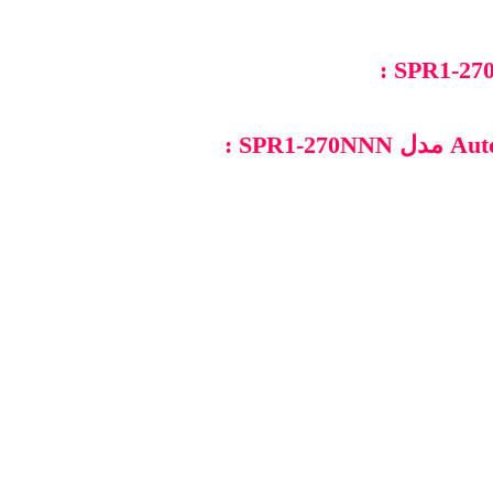
:
SPR1-27
Aut
مدل
SPR1-270NNN
: