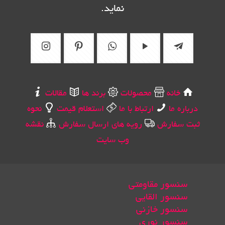
نماید.
خانه
محصولات
برند ها
مقالات
درباره ما
ارتباط با ما
استعلام قیمت
نحوه
ثبت سفارش
رویه های ارسال سفارش
نقشه
وب سایت
سنسور مقاومتی
سنسور القایی
سنسور خازنی
سنسور نوری