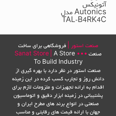
آتونیکس
Autonics مدل
TAL-B4RK4C
صنعت استور |
فروشگاهی برای ساخت
صنعت
•••
A Store
|
Sanat Store
To Build Industry
صنعت استور در نظر دارد با بهره گیری از
دانش روز و تجارب کسب کرده در این زمینه
اقدام به ارائه تجهیزات و ملزومات لازم برای
پشتیبانی در زمینه ابزار دقیق و اتوماسیون
صنعتی در انواع برند های مطرح ایران و
جهان با ارائه قیمت های رقابتی و مناسب