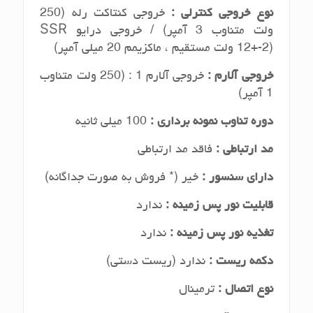
نوع خروجی کنترلی :
خروجی کنتاکت رله (250
ولت متناوب 3 آمپر) / خروجی درایو SSR
(12+-2 ولت مستقیم ، ماکزیمم 20 میلی آمپر)
خروجی آلارم :
خروجی آلارم 1 : (250 ولت متناوب
1 آمپر)
دوره تناوب نمونه برداری :
100 میلی ثانیه
مد ارتباطی :
فاقد مد ارتباطی
دارای سنسور :
خیر (* فروش به صورت جداگانه)
قابلیت نور پس زمینه :
ندارد
تغذیه نور پس زمینه
:
ندارد
دکمه ریست :
ندارد (ریست دستی)
نوع اتصال :
ترمینال