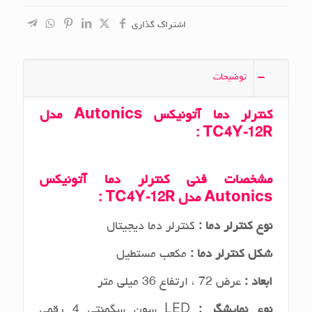
اشتراک گذاری
توضیحات
کنترلر دما آتونیکس
Autonics
مدل
:
TC4Y-12R
مشخصات فنی
کنترلر دما آتونیکس
Autonics
مدل
TC4Y-12R
:
ن
وع کنترلر دما :
کنترلر دما دیجیتال
شکل کنترلر دما :
مکعب مستطیل
ابعاد :
عرض 72 ، ارتفاع 36 میلی متر
نوع نمایشگر :
LED سون سگمنتی 4 رقمی