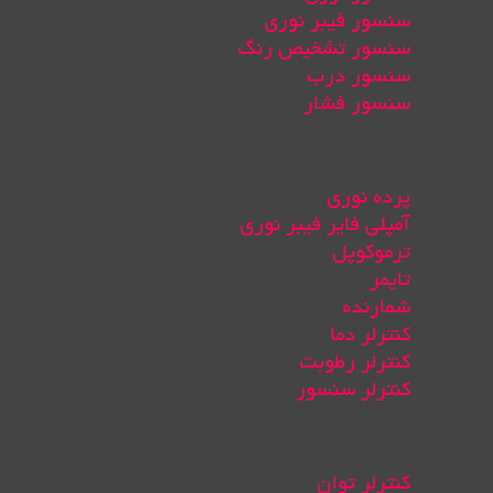
سنسور فیبر نوری
سنسور تشخیص رنگ
سنسور درب
سنسور فشار
پرده نوری
آمپلی فایر فیبر نوری
ترموکوپل
تایمر
شمارنده
کنترلر دما
کنترلر رطوبت
کنترلر سنسور
کنترلر توان