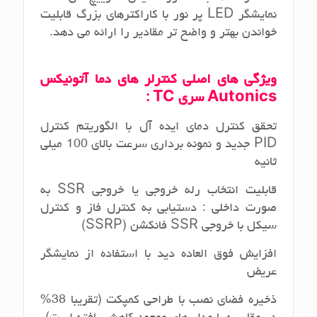
نمایشگر LED پر نور با کاراکترهای بزرگ قابلیت
خواندن بهتر و واضح تر مقادیر را ارائه می دهد.
ویژگی های اصلی کنترلر های دما آتونیکس
Autonics
سری
TC
:
تحقق کنترل دمای ایده آل با الگوریتم کنترل
PID جدید و نمونه برداری سرعت بالای 100 میلی
ثانیه
قابلیت انتخاب رله خروجی یا خروجی SSR به
صورت داخلی : دستیابی به کنترل فاز و کنترل
سیکل با خروجی SSR فانکشن (SSRP)
افزایش فوق العاده دید با استفاده از نمایشگر
عریض
ذخیره فضای نصب با طراحی کمپکت (تقریبا 38%