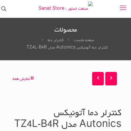
محصولات
صفحه نخست
کنترلر دما
کنترلر دما آتونیکس Autonics مدل TZ4L-B4R
نمایش همه
کنترلر دما آتونیکس
Autonics مدل TZ4L-B4R