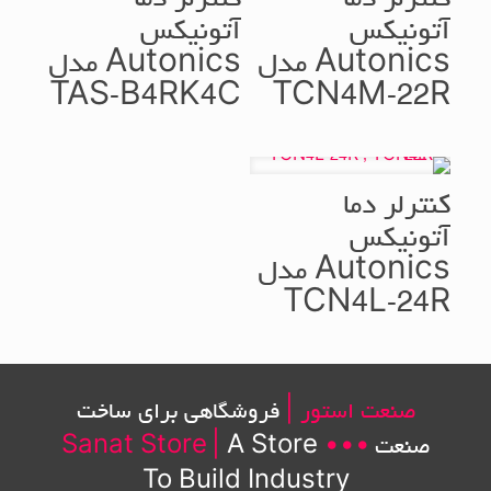
کنترلر دما
کنترلر دما
آتونیکس
آتونیکس
Autonics مدل
Autonics مدل
TAS-B4RK4C
TCN4M-22R
کنترلر دما
آتونیکس
Autonics مدل
TCN4L-24R
صنعت استور |
فروشگاهی برای ساخت
صنعت
•••
A Store
|
Sanat Store
To Build Industry