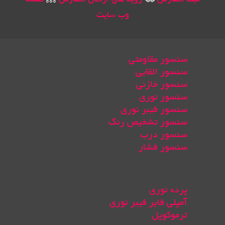
ثبت سفارش
رویه های ارسال سفارش
نقشه
وب سایت
سنسور مقاومتی
سنسور القایی
سنسور خازنی
سنسور نوری
سنسور فیبر نوری
سنسور تشخیص رنگ
سنسور درب
سنسور فشار
پرده نوری
آمپلی فایر فیبر نوری
ترموکوپل