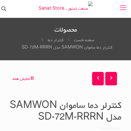
محصولات
صفحه نخست
کنترلر دما
کنترلر دما ساموان SAMWON مدل SD-72M-RRRN
نمایش همه
کنترلر دما ساموان SAMWON
مدل SD-72M-RRRN