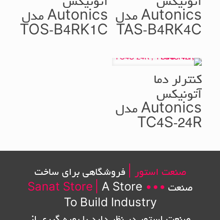
آتونیکس
آتونیکس
Autonics مدل
Autonics مدل
TOS-B4RK1C
TAS-B4RK4C
کنترلر دما
آتونیکس
Autonics مدل
TC4S-24R
صنعت استور |
فروشگاهی برای ساخت
صنعت
•••
A Store
|
Sanat Store
To Build Industry