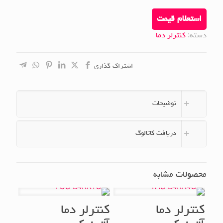
استعلام قیمت
دسته:
کنترلر دما
اشتراک گذاری
توضیحات
دریافت کاتالوگ
محصولات مشابه
کنترلر دما
کنترلر دما