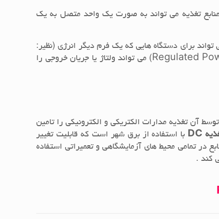
 منابع تغذیه می تواند به صورت یک واحد متصل به یک
 تواند برای دستگاه هایی که یک فرم دیگر انرژی (نظیر:
مکانیکی، شیمیایی، خورشیدی) را به انرژی الکتریکی تبدیل می کنند، نیز بکار رود. منبع تغذیه قابل کنترل (Regulated Power Supply) می تواند ولتاژ یا جریان خروجی را
سط آن تغذیه مدارات الکتریکی و الکترونیکی را تامین
یه DC
با استفاده از برق شهر است که قابلیت تغییر
بع در تمامی محیط های آزمایشگاهی و تعمیراتی استفاده
 کند .