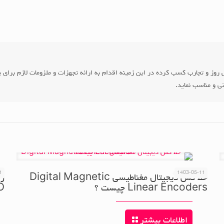
روز و تجارب کسب کرده در این زمینه اقدام به ارائه تجهزات و ملزومات لازم برای پ
تی و مناسب نماید.
1
1403-05-11
خط کش دیجیتال مغناطیسی Digital Magnetic
را
Linear Encoders چیست ؟
O
اطلاعات بیشتر