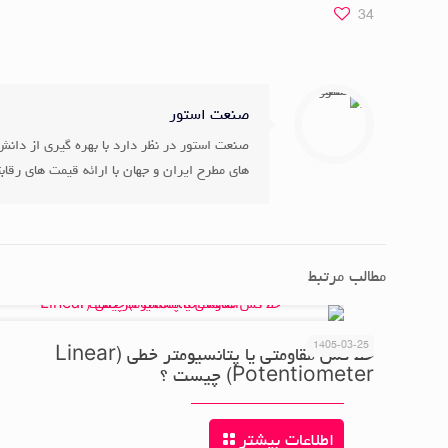
34
صنعت استور
صنعت استور در نظر دارد با بهره گیری از دانش 
های مطرح ایران و جهان با ارائه قیمت های رقاب
مطالب مرتبط
1405-03-25
خط کش مقاومتی یا پتانسیومتر خطی (Linear
Potentiometer) چیست ؟
اطلاعات بیشتر