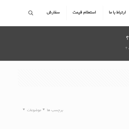
ارتباط با ما
استعلام قیمت
سفارش
برچسب ها
موضوعات