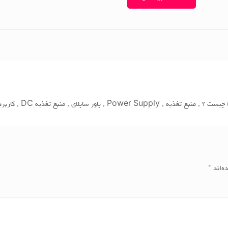
ه‌اند
*