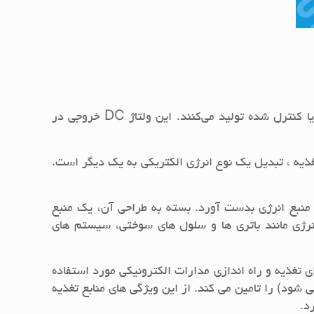
، یک عبارت عمومی برای توصیف مدارهایی است که از یک منبع ولتاژ در دسترس ، ولتاژ DC با اندازه ثابت یا کنترل شده تولید می‌کنند. این ولتاژ DC خروجی در
ذیه ، تبدیل یک نوع انرژی الکتریکی به یک دیگر است.
ک منبع انرژی بدست آورد. بسته به طراحی آن، یک منبع
انرژی مانند باتری ها و سلول های سوختی، سیستم های
 تغذیه و راه اندازی مدارات الکترونیکی مورد استفاده
ی شود) را تامین می کند. از این ویژگی های منابع تغذیه
د.