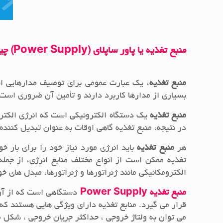
منبع تغذیه یا پاور ساپلای
(Power Supply)
چی
منبع تغذیه
بسیاری از مدارها کاربرد دارند و تأمین آن ضروری است.
منبع تغذیه
یک دستگاه الکترونیکی است که انرژی الکتریک
در نتیجه، منبع تغذیه گاهی اوقات به عنوان تبدیل کننده
هر
منبع تغذیه
باید انرژی مورد نیاز خود را برای بار 
تغذیه ممکن است از انواع مختلف منابع انرژی، از جمل
الکترومکانیکی مانند ژنراتورها و ژنراتورها، مبدل های
منبع تغذیه Power Supply
دستگاهی است که از آن 
قرار می گیرد. منابع تغذیه دارای ویژگی هایی هستند که ن
می توان به ولتاژ خروجی ، حداکثر جریان خروجی ، شکل