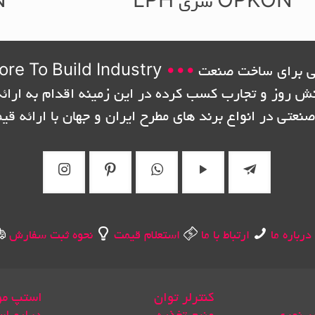
OPKON سری LPH
ON
 برای ساخت صنعت
•••
ore To Build Industry
نش روز و تجارب کسب کرده در این زمینه اقدام به ارائه
صنعتی در انواع برند های مطرح ایران و جهان با ارائه قی
درباره ما
ارتباط با ما
استعلام قیمت
نحوه ثبت سفارش
کنترلر توان
استپ مو