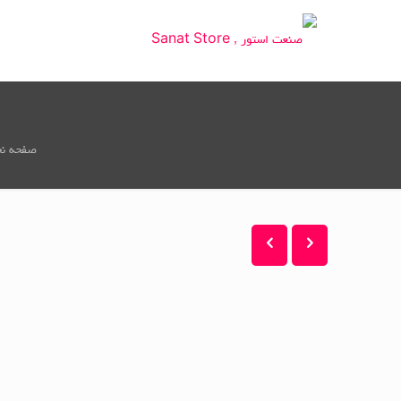
صفحه ن