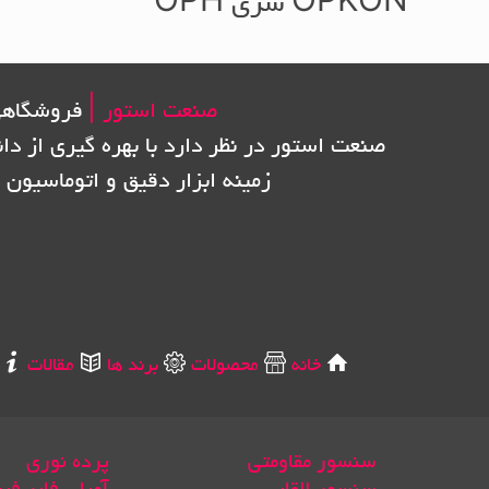
OPKON سری OPH
صنعت استور |
فروشگاهی
صنعت استور در نظر دارد با بهره گیری از دا
زمینه ابزار دقیق و اتوماسیون 
خانه
محصولات
برند ها
مقالات
سنسور مقاومتی
پرده نوری