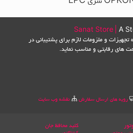
OPK سری LPC
Sanat Store
|
A St
 تجهیزات و ملزومات لازم برای پشتیبانی در
مت های رقابتی و مناسب نماید.
رویه های ارسال سفارش
نقشه وب سایت
تور
کلید محافظ جان